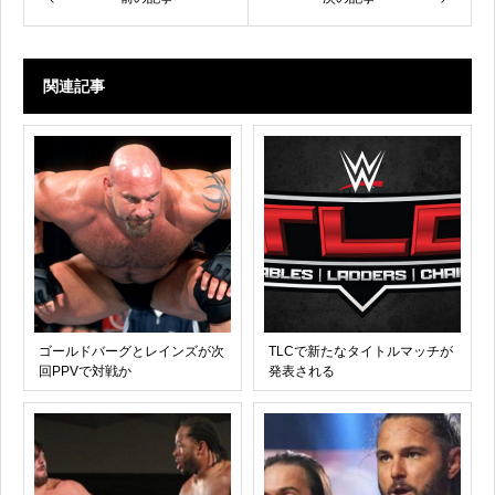
関連記事
ゴールドバーグとレインズが次
TLCで新たなタイトルマッチが
回PPVで対戦か
発表される