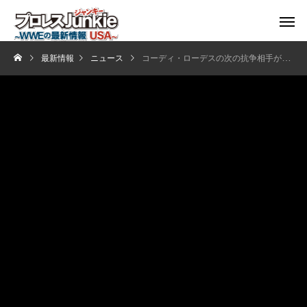
最新情報
ニュース
コーディ・ローデスの次の抗争相手が明らかに？