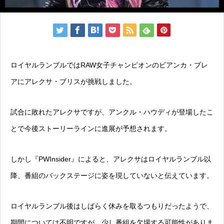
ロイヤルランブルではRAW女子チャンピオンのビアンカ・ブレ
アにアレクサ・ブリスが挑戦しました。
試合に敗れたアレクサですが、アンクル・ハウディが登場したこ
とで今後ストーリーラインに進展が予想されます。
しかし『PWInsider』によると、アレクサはロイヤルランブル以
降、番組のバックステージに姿を現していないと伝えています。
ロイヤルランブル後はしばらく休みを取るつもりだったようで、
期間については不明ですが、少し番組を欠場する可能性がありま