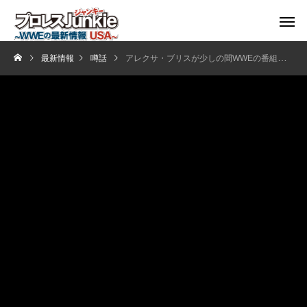
最新情報
噂話
アレクサ・ブリスが少しの間WWEの番組を欠場か