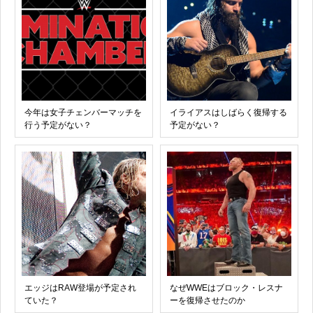
今年は女子チェンバーマッチを
イライアスはしばらく復帰する
行う予定がない？
予定がない？
エッジはRAW登場が予定され
なぜWWEはブロック・レスナ
ていた？
ーを復帰させたのか