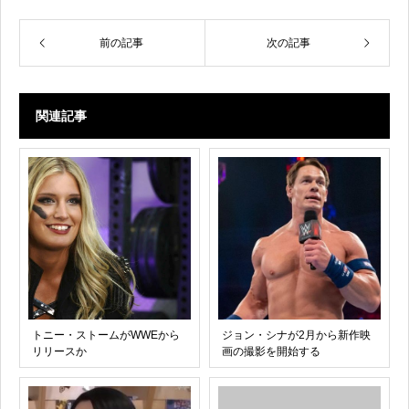
前の記事
次の記事
関連記事
トニー・ストームがWWEから
ジョン・シナが2月から新作映
リリースか
画の撮影を開始する