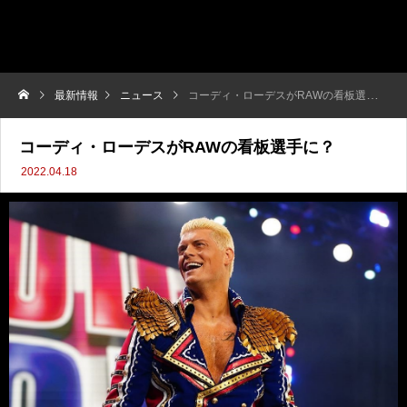
最新情報
ニュース
コーディ・ローデスがRAWの看板選手に？
コーディ・ローデスがRAWの看板選手に？
2022.04.18