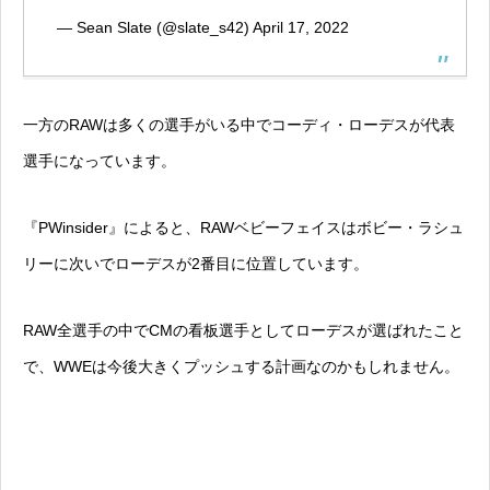
— Sean Slate (@slate_s42)
April 17, 2022
一方のRAWは多くの選手がいる中でコーディ・ローデスが代表
選手になっています。
『PWinsider』によると、RAWベビーフェイスはボビー・ラシュ
リーに次いでローデスが2番目に位置しています。
RAW全選手の中でCMの看板選手としてローデスが選ばれたこと
で、WWEは今後大きくプッシュする計画なのかもしれません。