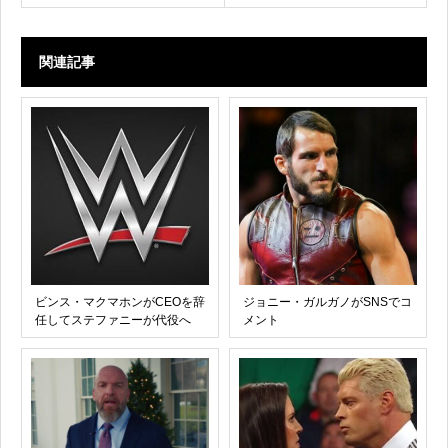
関連記事
ビンス・マクマホンがCEOを辞
ジョニー・ガルガノがSNSでコ
任してステファニーが代役へ
メント