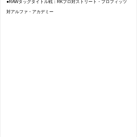
●RAWタッグタイトル戦：RKブロ対ストリート・プロフィッツ
対アルファ・アカデミー