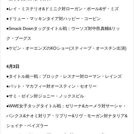
●レイ・ミステリオ&ドミニク対ローガン・ポール&ザ・ミズ
●ドリュー・マッキンタイア対ハッピー・コービン
●Smack Downタッグタイトル戦：ウーソズ対中邑真輔&リッ
ク・ブーグス
●ケビン・オーエンズのKOショー(スティーブ・オースチン出演)
4月3日
●タイトル統一戦：ブロック・レスナー対ローマン・レインズ
●パット・マカフィー対オースティン・セオリー
●サミ・ゼイン対ジョニー・ノックスビル
●WWE女子タッグタイトル戦：ゼリーナ&カーメラ対サーシャ・
バンクス&ナオミ対リア・リプリー&リヴ・モーガン対ナタリア&
シェイナ・ベイズラー