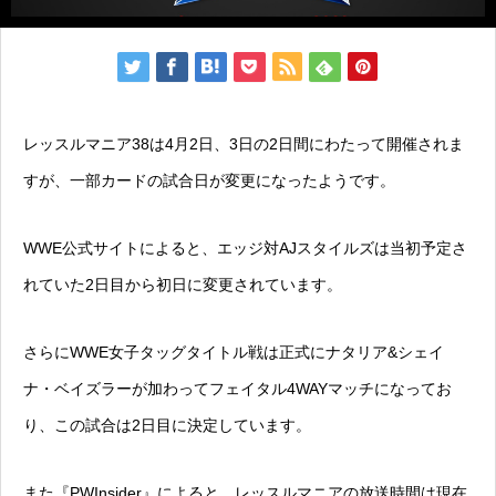
レッスルマニア38は4月2日、3日の2日間にわたって開催されま
すが、一部カードの試合日が変更になったようです。
WWE公式サイトによると、エッジ対AJスタイルズは当初予定さ
れていた2日目から初日に変更されています。
さらにWWE女子タッグタイトル戦は正式にナタリア&シェイ
ナ・ベイズラーが加わってフェイタル4WAYマッチになってお
り、この試合は2日目に決定しています。
また『PWInsider』によると、レッスルマニアの放送時間は現在