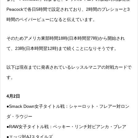
Peacockで各日5時間で設定されており、2時間のプレショーと3
時間のペイパービューになると伝えています。
そのためアメリカ東部時間18時(日本時間翌7時)から開始され
て、23時(日本時間翌12時)まで続くことになりそうです。
以下は現在までに発表されているレッスルマニアの対戦カードで
す。
4月2日
●Smack Down女子タイトル戦：シャーロット・フレアー対ロン
ダ・ラウジー
●RAW女子タイトル戦：ベッキー・リンチ対ビアンカ・ブレア
●エッジ対AJスタイルズ