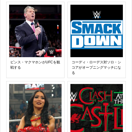
ビンス・マクマホンがUFCを観
コーディ・ローデス対ソロ・シ
戦する
コアがオープニングマッチにな
る