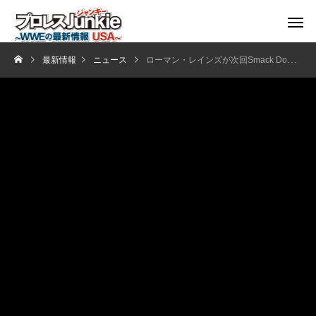
最新情報
ニュース
ローマン・レインズが次回Smack Downで復帰へ