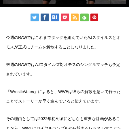
今週のRAWではこれまでタッグを組んでいたAJスタイルズとオ
モスが正式にチームを解散することになりました。
来週のRAWではAJスタイルズ対オモスのシングルマッチも予定
されています。
『WrestleVotes』によると、WWEは彼らの解散を急いで行った
ことでストーリーが早く進んでいると伝えています。
その理由としては2022年初め頃にどちらも重要な計画があるこ
とから、WWEはロイヤルランブルから始まるレッスルマニアシ