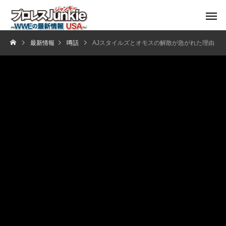
最新情報
噂話
AJスタイルズとオモスの解散が急がれた理由