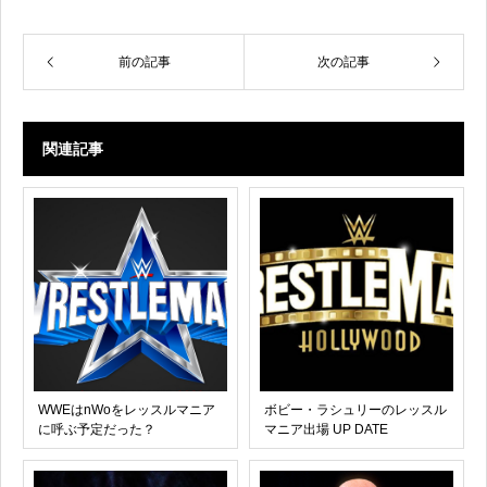
前の記事
次の記事
関連記事
WWEはnWoをレッスルマニア
ボビー・ラシュリーのレッスル
に呼ぶ予定だった？
マニア出場 UP DATE