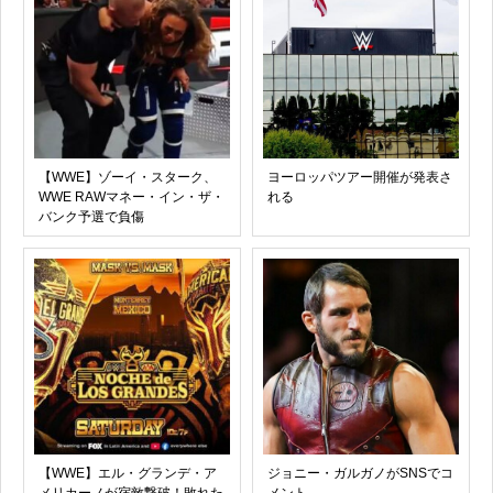
【WWE】ゾーイ・スターク、
ヨーロッパツアー開催が発表さ
WWE RAWマネー・イン・ザ・
れる
バンク予選で負傷
【WWE】エル・グランデ・ア
ジョニー・ガルガノがSNSでコ