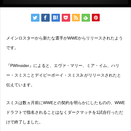
メインロスターから新たな選手がWWEからリリースされたよう
です。
『PWInsider』によると、エヴァ・マリー、ミア・イム、ハリ
ー・スミスことデイビーボーイ・スミスJr.がリリースされたと
伝えています。
スミスは数ヵ月前にWWEとの契約を明らかにしたものの、WWE
ドラフトで指名されることはなくダークマッチを1試合行っただ
けで終了しました。