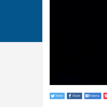
Tweet
Share
Hatena