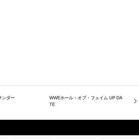
サンダー
WWEホール・オブ・フェイム UP DA
TE