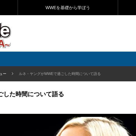
WWEを基礎から学ぼう
ュー
ルネ・ヤングがWWEで過ごした時間について語る
ごした時間について語る