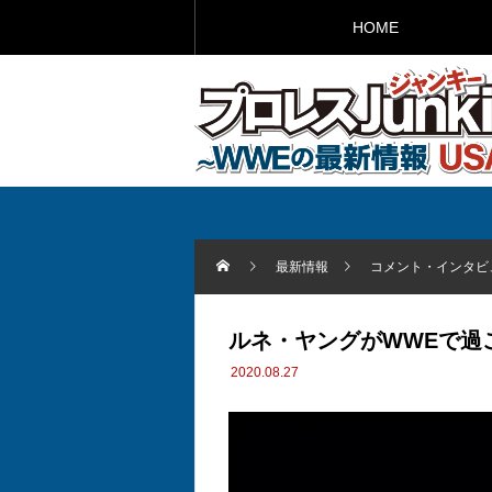
HOME
最新情報
コメント・インタビ
ルネ・ヤングがWWEで過
2020.08.27