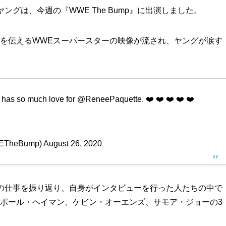
ングは、今週の『WWE The Bump』に出演しました。
を伝えるWWEスーパースターの映像が流され、ヤングが涙す
e has so much love for
@ReneePaquette
. ❤️ ❤️ ❤️ ❤️ ❤️
ETheBump)
August 26, 2020
の仕事を振り返り、自身がインタビューを行った人たちの中で
ポール・ヘイマン、ケビン・オーエンズ、サモア・ジョーの3