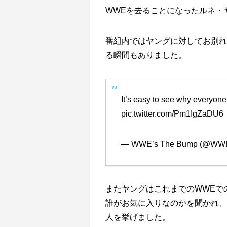
WWEを去ることになったルネ・ヤ
番組内ではヤングに対してお別れ
る瞬間もありました。
It’s easy to see why everyon
pic.twitter.com/Pm1IgZaDU6
— WWE’s The Bump (@WW
またヤングはこれまでのWWEで
誰がお気に入りなのかを聞かれ、
人を挙げました。