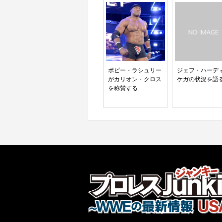
ボビー・ラシュリー
ジェフ・ハーデ
がカリオン・クロス
ケガの状況を語
を称賛する