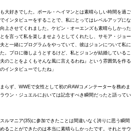
も大好きでした。ポール・ヘイマンとは素晴らしい時間を過ご
でインタビューをすることで、私にとってはレベルアップにな
向上させてくれました。ケビン・オーエンズも素晴らしかった
とを言って私を楽しませようとしてくれたし、サモア・ジョー
夫と一緒にプログラムをやっていて、彼はジョンについて私に
た。プロに徹しようとするけど、私とジョンが結婚しているこ
夫のことをよくもそんな風に言えるわね』という雰囲気を作る
のインタビューでしたね」
まらず、WWEで女性として初のRAWコメンテーターを務めま
ラウン・ジュエルにおいては記念すべき瞬間だったと語ってい
スルマニア(35)に参加できたことは間違いなく誇りに思う瞬間
めることができたのは本当に素晴らしかったです。それとサウ