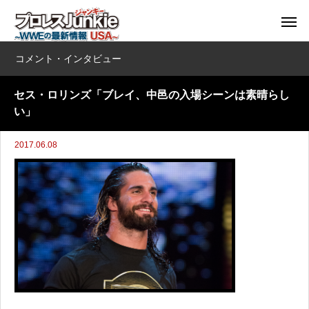
コメント・インタビュー
セス・ロリンズ「ブレイ、中邑の入場シーンは素晴らし
い」
2017.06.08