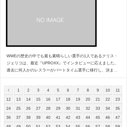
WWEの歴史の中でも最も素晴らしい選手の1人であるクリス・
ジェリコは、最近『UPROXX』でインタビューに応えました。
過去に何人かのレスラーがパートタイム選手に移行し、決まっ
たときだけ働いていました。しかしジェリコがその可能性につ
いて尋ねられたとき、このアイデアに反対しています。以下
1
2
3
4
5
6
7
8
9
10
11
12
13
14
15
16
17
18
19
20
21
22
23
24
25
26
27
28
29
30
31
32
33
34
35
36
37
38
39
40
41
42
43
44
45
46
47
48
49
50
51
52
53
54
55
56
57
58
59