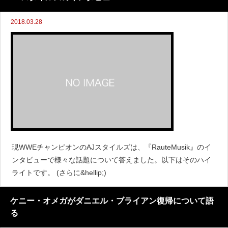
2018.03.28
現WWEチャンピオンのAJスタイルズは、『RauteMusik』のイ
ンタビューで様々な話題について答えました。以下はそのハイ
ライトです。 (さらに&hellip;)
ケニー・オメガがダニエル・ブライアン復帰について語
る