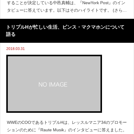
することが決定している中邑真輔は、『NewYork Post』のイン
タビューに答えています。以下はそのハイライトです。 (さらに
&hellip;)
トリプルHが忙しい生活、ビンス・マクマホンについて
語る
2018.03.31
WWEのCOOであるトリプルHは、レッスルマニア34のプロモー
ションのために『Raute Musik』のインタビューに答えました。