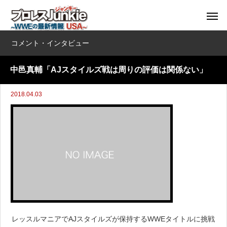
コメント・インタビュー
中邑真輔「AJスタイルズ戦は周りの評価は関係ない」
2018.04.03
レッスルマニアでAJスタイルズが保持するWWEタイトルに挑戦