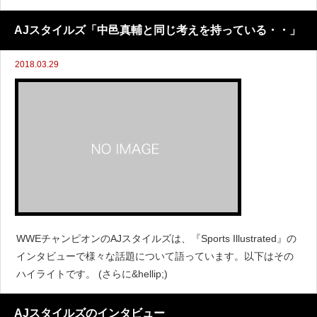
AJスタイルズ「中邑真輔と同じ考えを持っている・・」
2018.03.29
WWEチャンピオンのAJスタイルズは、『Sports Illustrated』の
インタビューで様々な話題について語っています。以下はその
ハイライトです。 (さらに&hellip;)
AJスタイルズのインタビュー