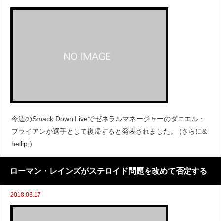
今週のSmack Down Liveでゼネラルマネージャーのダニエル・
ブライアンが選手として復帰すると発表されました。 (さらに&
hellip;)
ローマン・レインズがステロイド問題を改めて否定する
2018.03.17