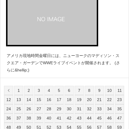
アメリカ現地時間金曜日には、ニューヨークのマディソン・ス
クエア・ガーデンでWWEライブイベントが開催されます。 (さ
らに&hellip;)
1
2
3
4
5
6
7
8
9
10
11
12
13
14
15
16
17
18
19
20
21
22
23
24
25
26
27
28
29
30
31
32
33
34
35
36
37
38
39
40
41
42
43
44
45
46
47
48
49
50
51
52
53
54
55
56
57
58
59