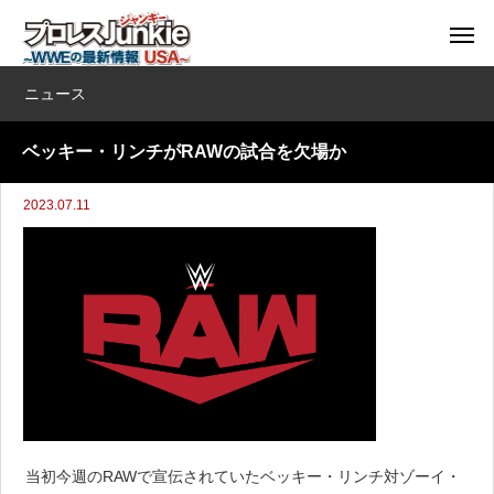
ニュース
ベッキー・リンチがRAWの試合を欠場か
2023.07.11
当初今週のRAWで宣伝されていたベッキー・リンチ対ゾーイ・