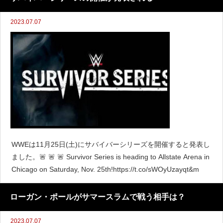
2023.07.07
WWEは11月25日(土)にサバイバーシリーズを開催すると発表し
ました。🚨 🚨 🚨 Survivor Series is heading to Allstate Arena in
Chicago on Saturday, Nov. 25th!https://t.co/sWOyUzayqt&m
ローガン・ポールがサマースラムで戦う相手は？
2023.07.07