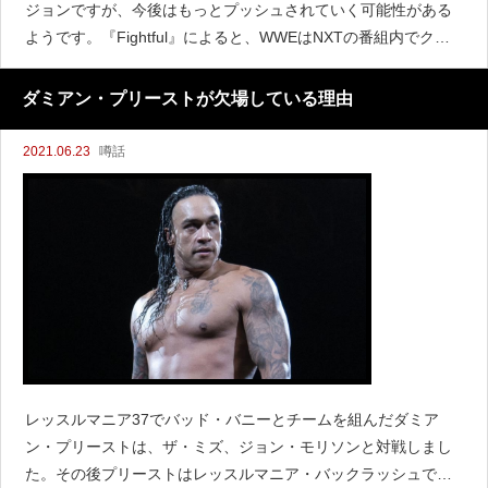
ジョンですが、今後はもっとプッシュされていく可能性がある
ようです。『Fightful』によると、WWEはNXTの番組内でクル
ーザー級とタイトルをより頻繁に重点を置いていく計画である
と伝えています。NXTの関係者はKUSHI
ダミアン・プリーストが欠場している理由
2021.06.23
噂話
レッスルマニア37でバッド・バニーとチームを組んだダミア
ン・プリーストは、ザ・ミズ、ジョン・モリソンと対戦しまし
た。その後プリーストはレッスルマニア・バックラッシュで、