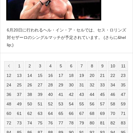
6月20日に行われるヘル・イン・ア・セルでは、セス・ロリンズ
対セザーロのシングルマッチが予定されています。 (さらに&hel
lip;)
1
2
3
4
5
6
7
8
9
10
11
12
13
14
15
16
17
18
19
20
21
22
23
24
25
26
27
28
29
30
31
32
33
34
35
36
37
38
39
40
41
42
43
44
45
46
47
48
49
50
51
52
53
54
55
56
57
58
59
60
61
62
63
64
65
66
67
68
69
70
71
72
73
74
75
76
77
78
79
80
81
82
83
84
85
86
87
88
89
90
91
92
93
94
95