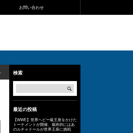
お問い合わせ
る
検索
最近の投稿
【WWE】世界ヘビー級王座をかけた
トーナメントが開催、最終的にはあ
のルチャドールが世界王座に挑戦