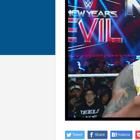
Tweet
Share
Hatena