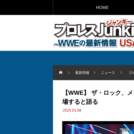
HOME
最新情報
ニュース
【
【WWE】 ザ・ロック、メ
場すると語る
2025.01.08