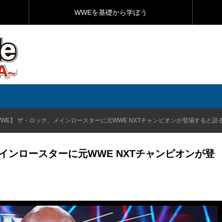
WWEを基礎から学ぼう
WWE】 ザ・ロック、メインロースターに元WWE NXTチャンピオンが登場すると語
インロースターに元WWE NXTチャンピオンが登