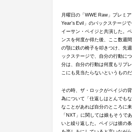
月曜日の「WWE Raw」プレミア
Year’s Evil」のバックス
イーサン・ペイジと共演した。ペ
ンスを何度か得た後、ここ数週間
の顎に鉄の椅子を叩きつけ、先週
ックステージで、自分の行動につ
分は、自分の行動は何度もリプレ
こにも見当たらないというものだ
その時、ザ・ロックがペイジの背
為について「仕返しはとんでもな
なことがあれば自分のところに来
「NXT」に関しては娘もそうで
いと繰り返した。ペイジは彼の条
を楽しみにしていると言いながら