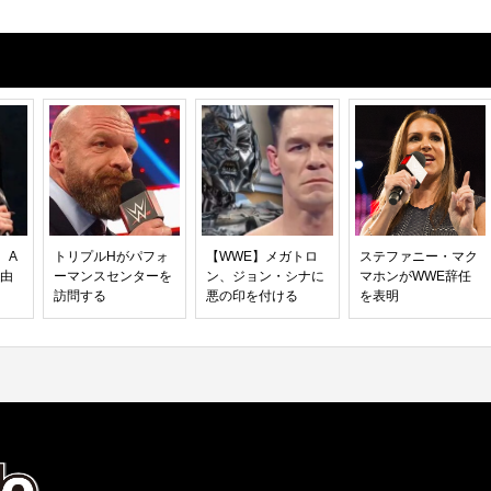
、A
トリプルHがパフォ
【WWE】メガトロ
ステファニー・マク
理由
ーマンスセンターを
ン、ジョン・シナに
マホンがWWE辞任
訪問する
悪の印を付ける
を表明