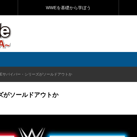
WWEを基礎から学ぼう
WEサバイバー・シリーズがソールドアウトか
ズがソールドアウトか