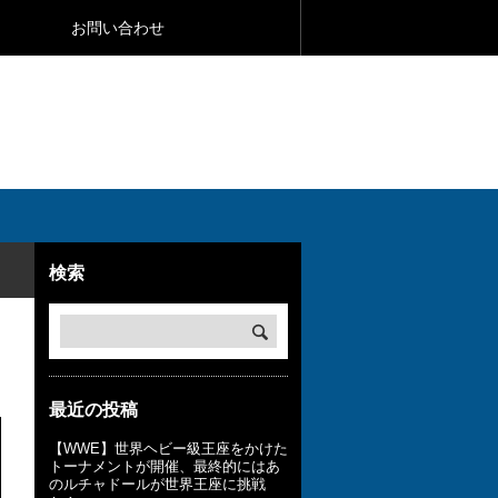
お問い合わせ
検索
最近の投稿
【WWE】世界ヘビー級王座をかけた
トーナメントが開催、最終的にはあ
のルチャドールが世界王座に挑戦