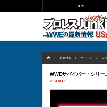
HOME
最新情報
ニュース
W
WWEサバイバー・シリー
2023.10.17