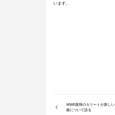
います。
WWE復帰のカリートが新し
曲について語る