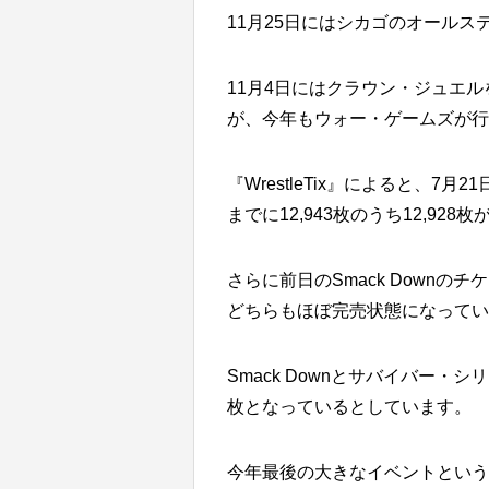
11月25日にはシカゴのオール
11月4日にはクラウン・ジュエ
が、今年もウォー・ゲームズが行
『WrestleTix』によると、
までに12,943枚のうち12,92
さらに前日のSmack Downのチ
どちらもほぼ完売状態になってい
Smack Downとサバイバー
枚となっているとしています。
今年最後の大きなイベントという