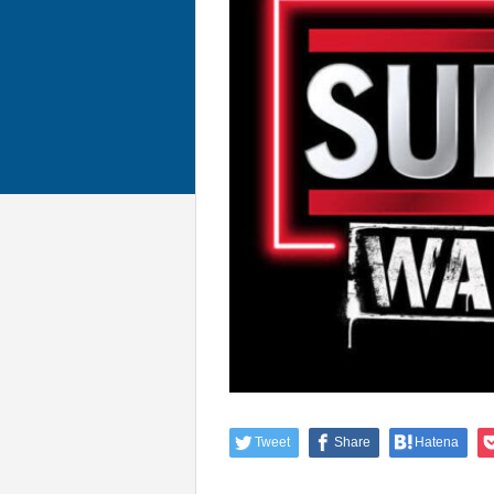
Tweet
Share
Hatena