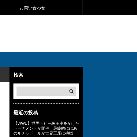
お問い合わせ
検索
最近の投稿
【WWE】世界ヘビー級王座をかけた
トーナメントが開催、最終的にはあ
のルチャドールが世界王座に挑戦