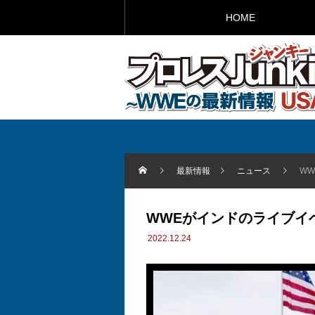
HOME
最新情報
ニュース
W
WWEがインドのライブイ
2022.12.24