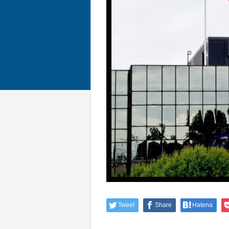
Tweet
Share
Hatena