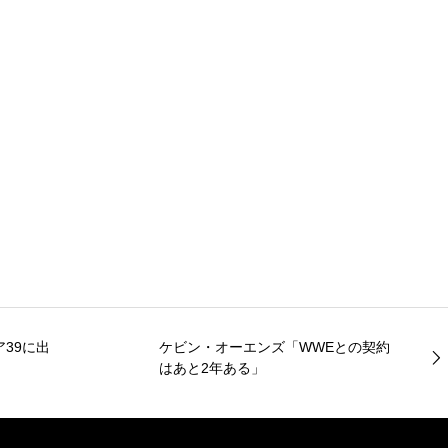
39に出
ケビン・オーエンズ「WWEとの契約
はあと2年ある」