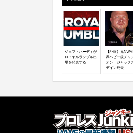
ジェフ・ハーディが
【訃報】元NWA
ロイヤルランブル出
界ヘビー級チャ
場を発表する
オン ジャック
デイン死去