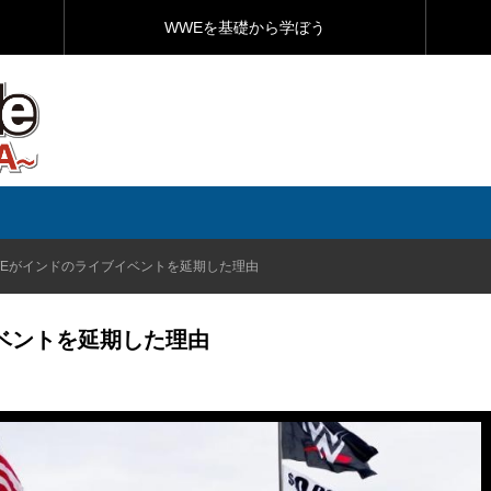
WWEを基礎から学ぼう
WEがインドのライブイベントを延期した理由
ベントを延期した理由