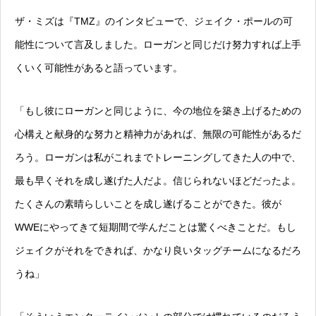
ザ・ミズは『TMZ』のインタビューで、ジェイク・ポールの可
能性について言及しました。ローガンと同じだけ努力すれば上手
くいく可能性があると語っています。
「もし彼にローガンと同じように、今の地位を築き上げるための
心構えと献身的な努力と精神力があれば、無限の可能性があるだ
ろう。ローガンは私がこれまでトレーニングしてきた人の中で、
最も早くそれを成し遂げた人だよ。信じられないほどだったよ。
たくさんの素晴らしいことを成し遂げることができた。彼が
WWEにやってきて短期間で学んだことは驚くべきことだ。もし
ジェイクがそれをできれば、かなり良いタッグチームになるだろ
うね」