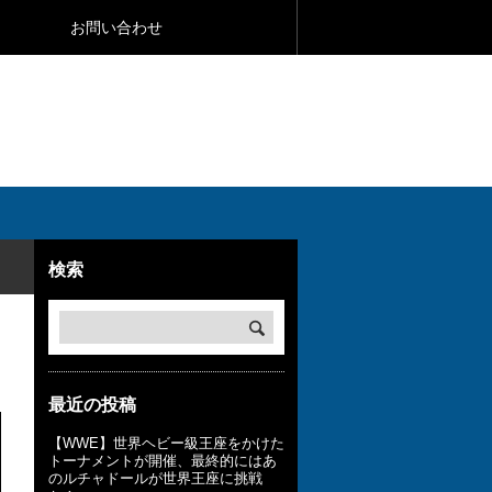
お問い合わせ
検索
最近の投稿
【WWE】世界ヘビー級王座をかけた
トーナメントが開催、最終的にはあ
のルチャドールが世界王座に挑戦