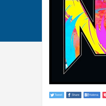
Tweet
Share
Hatena