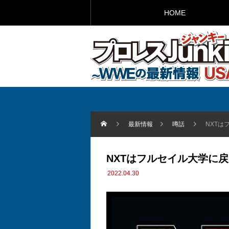
HOME
最新情報
噂話
NXTは
NXTはフルセイル大学に
2022.04.30