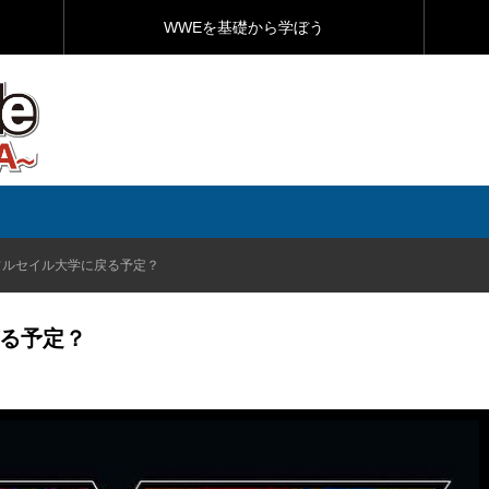
WWEを基礎から学ぼう
フルセイル大学に戻る予定？
戻る予定？