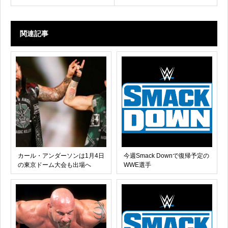
関連記事
カール・アンダーソンは1月4日
今週Smack Downで復帰予定の
の東京ドーム大会も出場へ
WWE選手