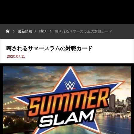
最新情報
噂話
噂されるサマースラムの対戦カード
噂されるサマースラムの対戦カード
2020.07.11