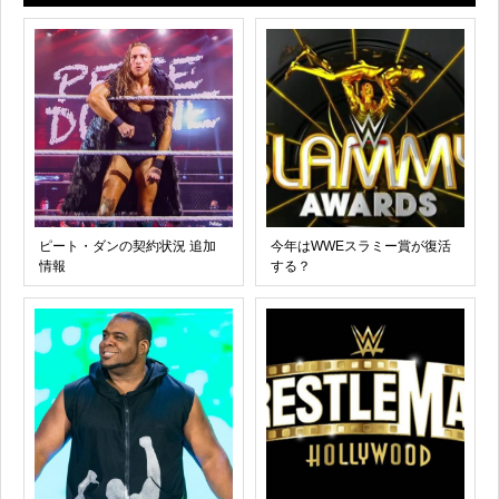
ピート・ダンの契約状況 追加
今年はWWEスラミー賞が復活
情報
する？