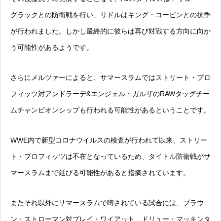
グラックとの防衛戦を行い、リドルはキング・コービンとの抗争
が行われました。しかし最終的に彼らは再び対戦する方向に向か
う可能性があるようです。
さらにメルツァーによると、サマースラムではストリート・プロ
フィッツ対アンドラーデ&エンジェル・ガルザのRAWタッグチー
ムチャンピオンシップも行われる可能性があるということです。
WWE内で新型コロナウイルスの検査が行われて以来、ストリー
ト・プロフィッツは不在となっているため、タイトル防衛戦がサ
マースラムまで延びる可能性があると指摘されています。
またそれ以外にサマースラムで噂されている試合には、ブラウ
ン・ストローマン対ブレイ・ワイアット、ドリュー・マッキンタ