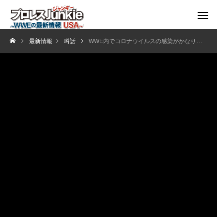
最新情報
噂話
WWE内でコロナウイルスの感染がかなり拡大している？