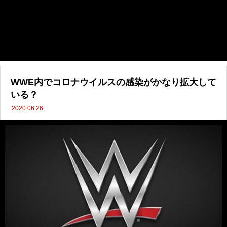
WWE内でコロナウイルスの感染がかなり拡大して
いる？
2020.06.26