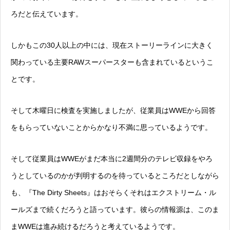
ろだと伝えています。
しかもこの30人以上の中には、現在ストーリーラインに大きく
関わっている主要RAWスーパースターも含まれているというこ
とです。
そして木曜日に検査を実施しましたが、従業員はWWEから回答
をもらっていないことからかなり不満に思っているようです。
そして従業員はWWEがまだ本当に2週間分のテレビ収録をやろ
うとしているのかが判明するのを待っているところだとしながら
も、『The Dirty Sheets』はおそらくそれはエクストリーム・ル
ールズまで続くだろうと語っています。彼らの情報源は、このま
まWWEは進み続けるだろうと考えているようです。