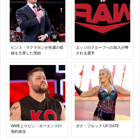
ビンス・マクマホンが先週の収
エッジのグループへの加入が噂
録を欠席した理由
される選手
WWEとケビン・オーエンズの
ダナ・ブルック UP DATE
契約状況