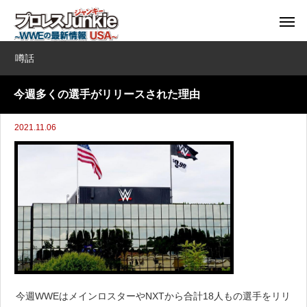
噂話
今週多くの選手がリリースされた理由
2021.11.06
今週WWEはメインロスターやNXTから合計18人もの選手をリリ