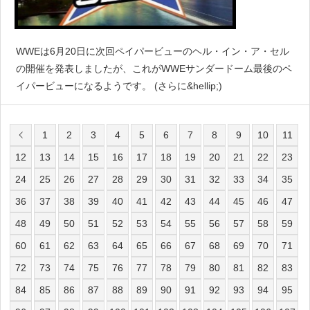
WWEは6月20日に次回ペイパービューのヘル・イン・ア・セル
の開催を発表しましたが、これがWWEサンダードーム最後のペ
イパービューになるようです。 (さらに&hellip;)
1
2
3
4
5
6
7
8
9
10
11
12
13
14
15
16
17
18
19
20
21
22
23
24
25
26
27
28
29
30
31
32
33
34
35
36
37
38
39
40
41
42
43
44
45
46
47
48
49
50
51
52
53
54
55
56
57
58
59
60
61
62
63
64
65
66
67
68
69
70
71
72
73
74
75
76
77
78
79
80
81
82
83
84
85
86
87
88
89
90
91
92
93
94
95