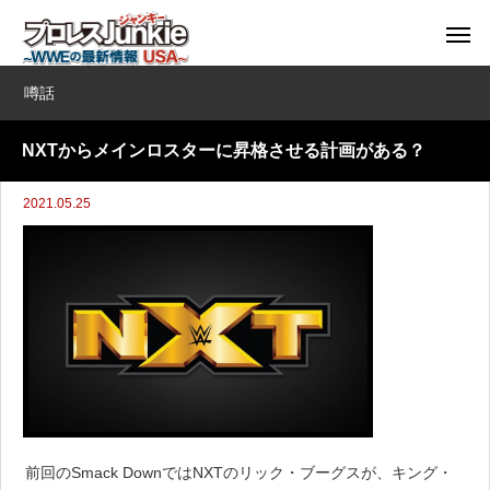
噂話
NXTからメインロスターに昇格させる計画がある？
2021.05.25
前回のSmack DownではNXTのリック・ブーグスが、キング・