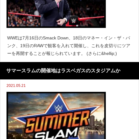
WWEは7月16日のSmack Down、18日のマネー・イン・ザ・バ
ンク、19日のRAWで観客を入れて開催し、これを皮切りにツア
ーを再開することが報じられています。 (さらに&hellip;)
サマースラムの開催地はラスベガスのスタジアムか
2021.05.21