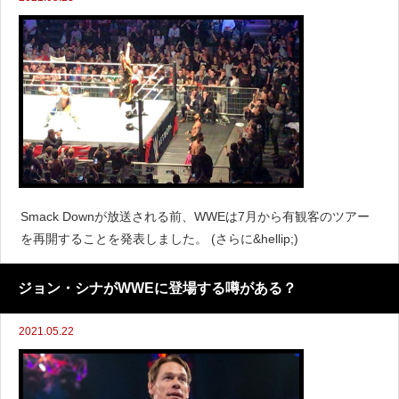
Smack Downが放送される前、WWEは7月から有観客のツアー
を再開することを発表しました。 (さらに&hellip;)
ジョン・シナがWWEに登場する噂がある？
2021.05.22