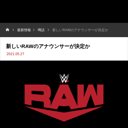
最新情報
噂話
新しいRAWのアナウンサーが決定か
新しいRAWのアナウンサーが決定か
2021.05.27