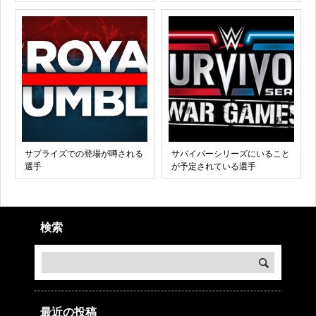
サプライズでの登場が噂される
サバイバーシリーズにいること
選手
が予定されている選手
検索
最近の投稿