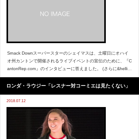
Smack Downスーパースターのシェイマスは、土曜日にオハイ
オ州カントンで開催されるライブイベントの宣伝のために、『C
antonRep.com』のインタビューに答えました。 (さらに&helli
p;)
ロンダ・ラウジー「レスナー対コーミエは見たくない」
2018.07.12