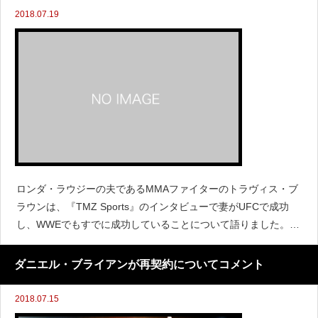
2018.07.19
ロンダ・ラウジーの夫であるMMAファイターのトラヴィス・ブ
ラウンは、『TMZ Sports』のインタビューで妻がUFCで成功
し、WWEでもすでに成功していることについて語りました。
(さらに&hellip;)
ダニエル・ブライアンが再契約についてコメント
2018.07.15