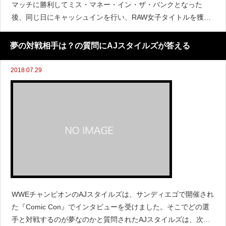
マッチに勝利してミス・マネー・イン・ザ・バンクとなった
後、同じ日にキャッシュインを行い、RAW女子タイトルを獲得
しました。 (さらに&hellip;)
夢の対戦相手は？の質問にAJスタイルズが答える
2018.07.29
WWEチャンピオンのAJスタイルズは、サンディエゴで開催され
た『Comic Con』でインタビューを受けました。そこでどの選
手と対戦するのが夢なのかと質問されたAJスタイルズは、次の