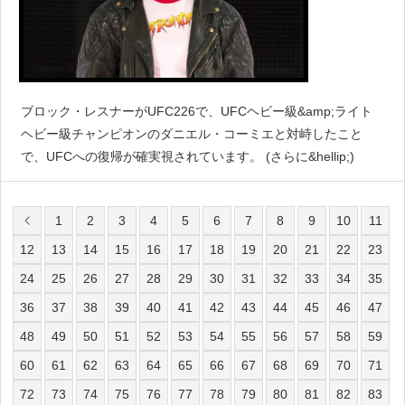
ブロック・レスナーがUFC226で、UFCヘビー級&amp;ライト
ヘビー級チャンピオンのダニエル・コーミエと対峙したこと
で、UFCへの復帰が確実視されています。 (さらに&hellip;)
1
2
3
4
5
6
7
8
9
10
11
12
13
14
15
16
17
18
19
20
21
22
23
24
25
26
27
28
29
30
31
32
33
34
35
36
37
38
39
40
41
42
43
44
45
46
47
48
49
50
51
52
53
54
55
56
57
58
59
60
61
62
63
64
65
66
67
68
69
70
71
72
73
74
75
76
77
78
79
80
81
82
83