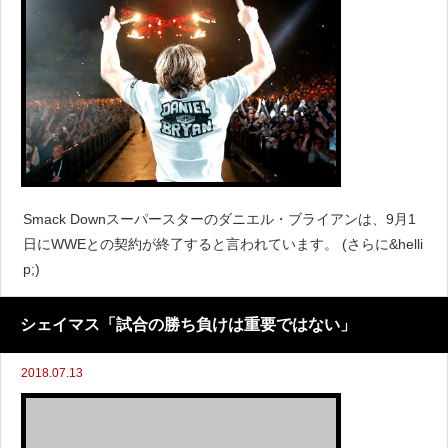
Smack Downスーパースターのダニエル・ブライアンは、9月1
日にWWEとの契約が終了すると言われています。 (さらに&helli
p;)
シェイマス「試合の勝ち負けは重要ではない」
2018.07.13