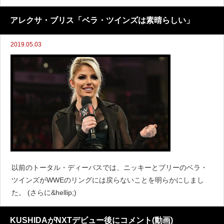
アレクサ・ブリス「ベラ・ツインズは素晴らしい」
2019.05.03
以前のトータル・ディーバスでは、ニッキーとブリーのベラ・
ツインズがWWEのリングには戻らないことを明らかにしまし
た。 (さらに&hellip;)
KUSHIDAがNXTデビュー後にコメント(動画)