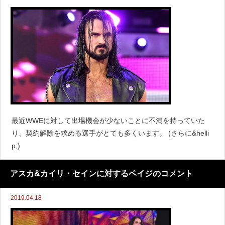
最近WWEに対して出場機会が少ないことに不満を持っていた
り、契約解除を求める選手がとても多くいます。 (さらに&helli
p;)
アスカ&カイリ・セインに対するペイジのコメント
2019.04.18