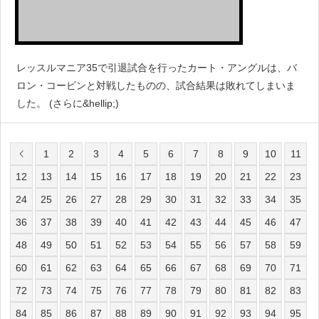
レッスルマニア35で引退試合を行ったカート・アングルは、バ
ロン・コービンと対戦したものの、試合結果は敗れてしまいま
した。 (さらに&hellip;)
1
2
3
4
5
6
7
8
9
10
11
12
13
14
15
16
17
18
19
20
21
22
23
24
25
26
27
28
29
30
31
32
33
34
35
36
37
38
39
40
41
42
43
44
45
46
47
48
49
50
51
52
53
54
55
56
57
58
59
60
61
62
63
64
65
66
67
68
69
70
71
72
73
74
75
76
77
78
79
80
81
82
83
84
85
86
87
88
89
90
91
92
93
94
95