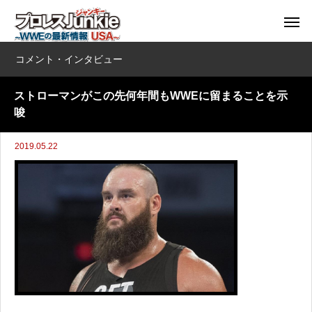
コメント・インタビュー
ストローマンがこの先何年間もWWEに留まることを示
唆
2019.05.22