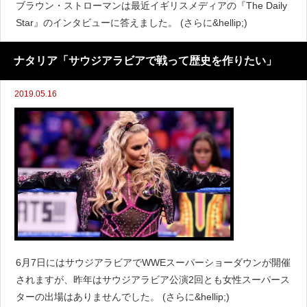
ブラウン・ストローマンは最近イギリスメディアの『The Daily
Star』のインタビューに答えました。 (さらに&hellip;)
ナタリア「サウジアラビアで戦って歴史を作りたい」
2019.05.16
6月7日にはサウジアラビアでWWEスーパーショーダウンが開催
されますが、昨年はサウジアラビア公演2回とも女性スーパース
ターの出場はありませんでした。 (さらに&hellip;)