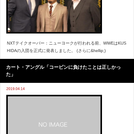
NXTテイクオーバー：ニューヨークが行われる前、WWEはKUS
HIDAの入団を正式に発表しました。 (さらに&hellip;)
カート・アングル「コービンに負けたことは正しかっ
た」
2019.04.14