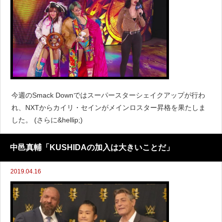
今週のSmack Downではスーパースターシェイクアップが行わ
れ、NXTからカイリ・セインがメインロスター昇格を果たしま
した。 (さらに&hellip;)
中邑真輔「KUSHIDAの加入は大きいことだ」
2019.04.16