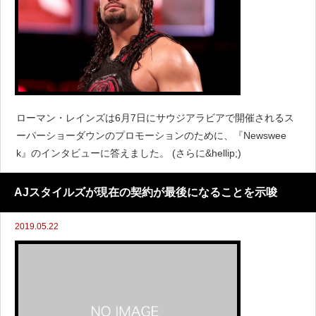
ローマン・レインズは6月7日にサウジアラビアで開催されるス
ーパーショーダウンのプロモーションのために、『Newswee
k』のインタビューに答えました。 (さらに&hellip;)
AJスタイルズが現在の契約が最後になることを示唆
2019.05.22