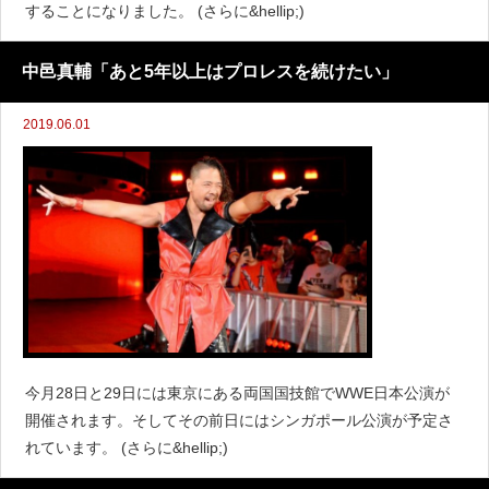
することになりました。 (さらに&hellip;)
中邑真輔「あと5年以上はプロレスを続けたい」
2019.06.01
今月28日と29日には東京にある両国国技館でWWE日本公演が
開催されます。そしてその前日にはシンガポール公演が予定さ
れています。 (さらに&hellip;)