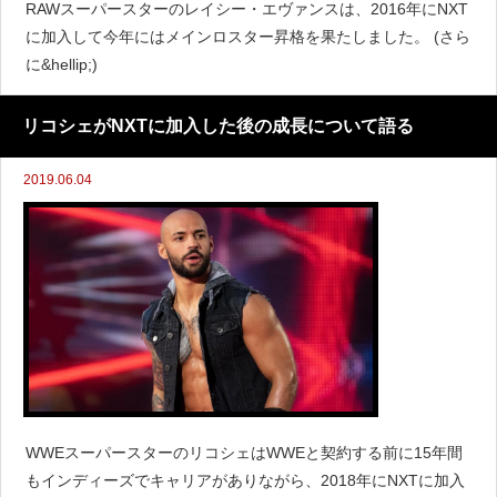
RAWスーパースターのレイシー・エヴァンスは、2016年にNXT
に加入して今年にはメインロスター昇格を果たしました。 (さら
に&hellip;)
リコシェがNXTに加入した後の成長について語る
2019.06.04
WWEスーパースターのリコシェはWWEと契約する前に15年間
もインディーズでキャリアがありながら、2018年にNXTに加入