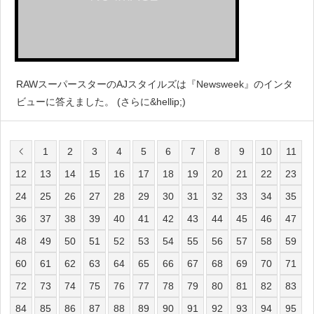
RAWスーパースターのAJスタイルズは『Newsweek』のインタ
ビューに答えました。 (さらに&hellip;)
1
2
3
4
5
6
7
8
9
10
11
12
13
14
15
16
17
18
19
20
21
22
23
24
25
26
27
28
29
30
31
32
33
34
35
36
37
38
39
40
41
42
43
44
45
46
47
48
49
50
51
52
53
54
55
56
57
58
59
60
61
62
63
64
65
66
67
68
69
70
71
72
73
74
75
76
77
78
79
80
81
82
83
84
85
86
87
88
89
90
91
92
93
94
95