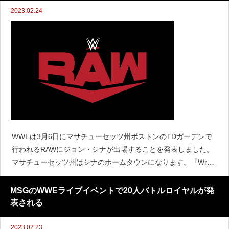
2023.02.24
WWEは3月6日にマサチューセッツ州ボストンのTDガーデンで
行われるRAWにジョン・シナが出場することを発表しました。
マサチューセッツ州はシナのホームタウンになります。『Wrest
leTix』によると、シナの影響によってRAWのチケットが売り切
れたと伝えています。この発表が行
MSGのWWEライブイベントで20人バトルロイヤルが発
表される
2023.02.23