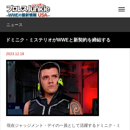
ニュース
ドミニク・ミステリオがWWEと新契約を締結する
2023.12.19
現在ジャッジメント・デイの一員として活躍するドミニク・ミ