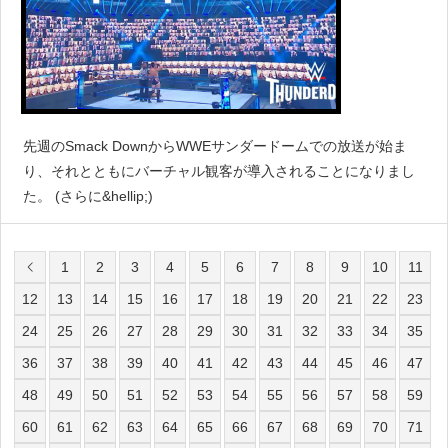
先週のSmack DownからWWEサンダードームでの放送が始ま
り、それとともにバーチャル観客が導入されることになりまし
た。 (さらに&hellip;)
1
2
3
4
5
6
7
8
9
10
11
12
13
14
15
16
17
18
19
20
21
22
23
24
25
26
27
28
29
30
31
32
33
34
35
36
37
38
39
40
41
42
43
44
45
46
47
48
49
50
51
52
53
54
55
56
57
58
59
60
61
62
63
64
65
66
67
68
69
70
71