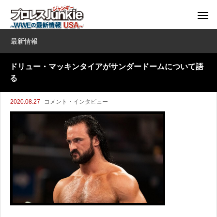
最新情報
ドリュー・マッキンタイアがサンダードームについて語
る
2020.08.27
コメント・インタビュー