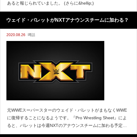
あると報じられていました。 (さらに&hellip;)
ウェイド・バレットがNXTアナウンスチームに加わる？
2020.08.26
噂話
元WWEスーパースターのウェイド・バレットがまもなくWWE
に復帰することになるようです。『Pro Wrestling Sheet』によ
ると、バレットは今週NXTのアナウンスチームに加わる予定で
あると伝えています。ただし今回は1回限りの契約であるとし、