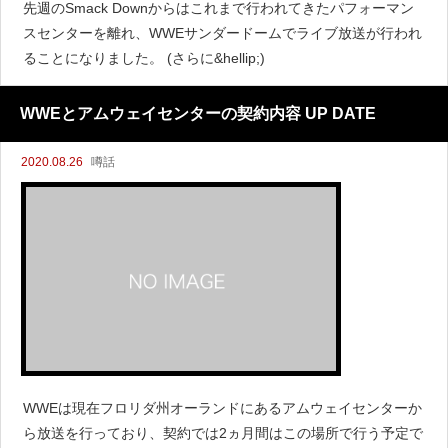
先週のSmack Downからはこれまで行われてきたパフォーマン
スセンターを離れ、WWEサンダードームでライブ放送が行われ
ることになりました。 (さらに&hellip;)
WWEとアムウェイセンターの契約内容 UP DATE
2020.08.26
噂話
WWEは現在フロリダ州オーランドにあるアムウェイセンターか
ら放送を行っており、契約では2ヵ月間はこの場所で行う予定で