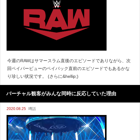
今週のRAWはサマースラム直後のエピソードでありながら、次
回ペイパービューのペイバック直前のエピソードでもあるかな
り珍しい状況です。 (さらに&hellip;)
バーチャル観客がみんな同時に反応していた理由
2020.08.25
噂話