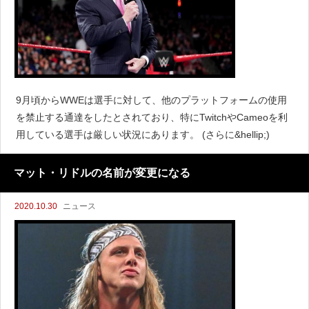
9月頃からWWEは選手に対して、他のプラットフォームの使用
を禁止する通達をしたとされており、特にTwitchやCameoを利
用している選手は厳しい状況にあります。 (さらに&hellip;)
マット・リドルの名前が変更になる
2020.10.30
ニュース