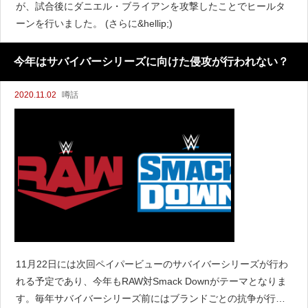
が、試合後にダニエル・ブライアンを攻撃したことでヒールタ
ーンを行いました。 (さらに&hellip;)
今年はサバイバーシリーズに向けた侵攻が行われない？
2020.11.02
噂話
11月22日には次回ペイパービューのサバイバーシリーズが行わ
れる予定であり、今年もRAW対Smack Downがテーマとなりま
す。毎年サバイバーシリーズ前にはブランドごとの抗争が行わ