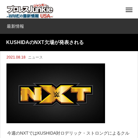
最新情報
KUSHIDAのNXT欠場が発表される
2021.08.18
ニュース
今週のNXTではKUSHIDA対ロデリック・ストロングによるクル