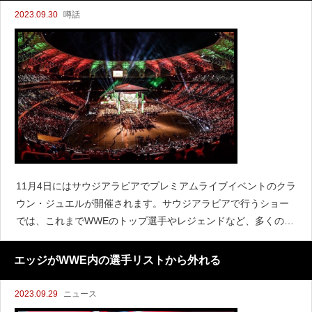
2023.09.30
噂話
11月4日にはサウジアラビアでプレミアムライブイベントのクラ
ウン・ジュエルが開催されます。サウジアラビアで行うショー
では、これまでWWEのトップ選手やレジェンドなど、多くの選
手が勢揃いするほど豪華なものになっていました。しかしレス
リングオブザーバーのデイブ・メルツァーによると、何人か
エッジがWWE内の選手リストから外れる
2023.09.29
ニュース