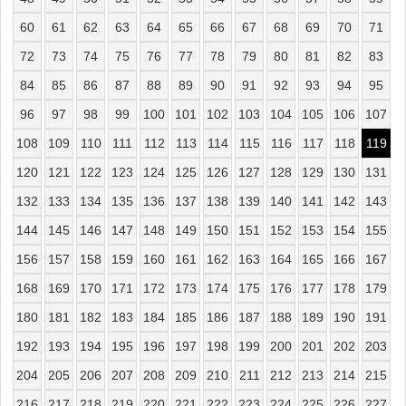
60
61
62
63
64
65
66
67
68
69
70
71
72
73
74
75
76
77
78
79
80
81
82
83
84
85
86
87
88
89
90
91
92
93
94
95
96
97
98
99
100
101
102
103
104
105
106
107
108
109
110
111
112
113
114
115
116
117
118
119
120
121
122
123
124
125
126
127
128
129
130
131
132
133
134
135
136
137
138
139
140
141
142
143
144
145
146
147
148
149
150
151
152
153
154
155
156
157
158
159
160
161
162
163
164
165
166
167
168
169
170
171
172
173
174
175
176
177
178
179
180
181
182
183
184
185
186
187
188
189
190
191
192
193
194
195
196
197
198
199
200
201
202
203
204
205
206
207
208
209
210
211
212
213
214
215
216
217
218
219
220
221
222
223
224
225
226
227