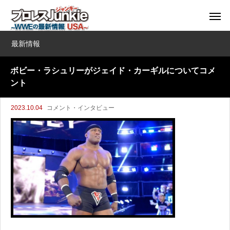
最新情報
ボビー・ラシュリーがジェイド・カーギルについてコメ
ント
2023.10.04
コメント・インタビュー