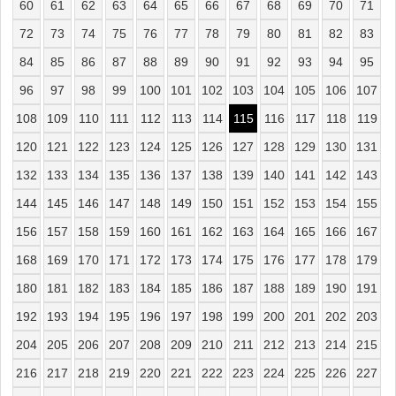
60
61
62
63
64
65
66
67
68
69
70
71
72
73
74
75
76
77
78
79
80
81
82
83
84
85
86
87
88
89
90
91
92
93
94
95
96
97
98
99
100
101
102
103
104
105
106
107
108
109
110
111
112
113
114
115
116
117
118
119
120
121
122
123
124
125
126
127
128
129
130
131
132
133
134
135
136
137
138
139
140
141
142
143
144
145
146
147
148
149
150
151
152
153
154
155
156
157
158
159
160
161
162
163
164
165
166
167
168
169
170
171
172
173
174
175
176
177
178
179
180
181
182
183
184
185
186
187
188
189
190
191
192
193
194
195
196
197
198
199
200
201
202
203
204
205
206
207
208
209
210
211
212
213
214
215
216
217
218
219
220
221
222
223
224
225
226
227