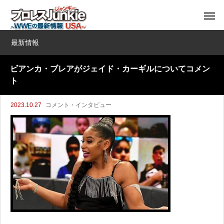
最新情報
ビアンカ・ブレアがジェイド・カーギルについてコメン
ト
2023.10.27
コメント・インタビュー