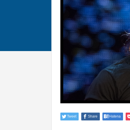
Tweet
Share
Hatena