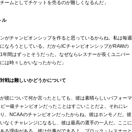
チームとしてチケットを売るのが難しくなるんだ」
トル
ンがチャンピオンシップを作ると思っているからね。私は毎週
になろうとしている。だからICチャンピオンシップがRAWの
1年間はずっとそうだった。なぜならレスナーが長くユニバー
には時々しかいなったからだ」
対戦は難しいかどうかについて
が彼について何か言ったとしても、彼は素晴らしいパフォーマ
ヘビー級チャンピオンだったことはすごいことだよ。それにレ
り、NCAAのチャンピオンだったからね。彼はホンモノだ。彼
いなくチャレンジになるし、彼は最高の選手の一人だ。ここに
ある理由がある。彼は仕事ができるよ。ブロック・レスナーと