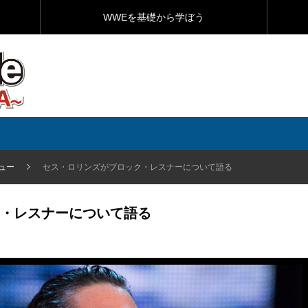
WWEを基礎から学ぼう
ュー
セス・ロリンズがブロック・レスナーについて語る
・レスナーについて語る