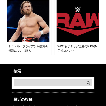
ダニエル・ブライアンが裏方の
WWE女子タッグ王者のRAW終
役割について語る
了後コメント
検索
最近の投稿