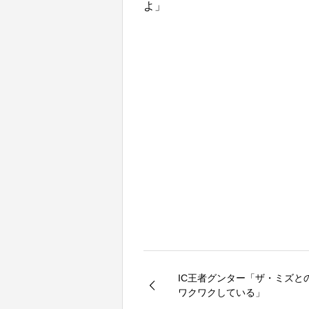
よ」
IC王者グンター「ザ・ミズと
ワクワクしている」