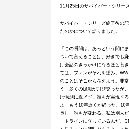
11月25日のサバイバー・シリー
サバイバー・シリーズ終了後の記
たのかについて語りました。
「この瞬間は、あっという間にま
ついて言えることは、好きでも嫌
は会話のきっかけになるほど惹き
ては、ファンがそれを望み、WW
のことはそこから考えよう。非常
う。多くの憶測が飛び交ったが、
は憶測に過ぎず、誰もが実現する
よ。もう10年近くが経った。1
長し、誰もが変わる。私は別人だ
ートラインに立っているんだ。C