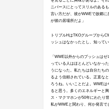
を見ることに興味があるよ。それ
ニバースにとってスリルのあるも
言い方だが、彼がWWEで故郷に
が彼の居場所だよ」
トリプルHはTKOグループから
ッシュはなかったとし、知ってい
「WWE以外からのプッシュはゼ
っている人はほとんどいなかった
うになった。私たちは自分たちの
るよう信頼されている。正直なと
ろうね。いいことだよ。WWEは
ると思う。多くのエネルギーと興
ス・マクマホンが50年にわたり
私がWWEと関わり、何か発言で