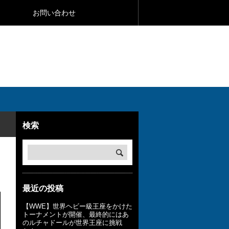
お問い合わせ
検索
最近の投稿
【WWE】世界ヘビー級王座をかけた
トーナメントが開催、最終的にはあ
のルチャドールが世界王座に挑戦