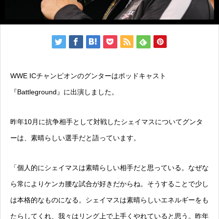
WWE ICチャンピオンのグンターはポッドキャスト
『Battleground』に出演しました。
昨年10月に抗争相手として対戦したシェイマスについてグンタ
ーは、素晴らしい選手だと語っています。
「個人的にシェイマスは素晴らしい相手だと思っている。なぜな
ら常によりケンカ腰な試合が好きだからね。そうすることで少し
は本格的なものになる。シェイマスは素晴らしいエネルギーをも
たらしてくれ、我々はリング上で上手くやれていると思う。昨年