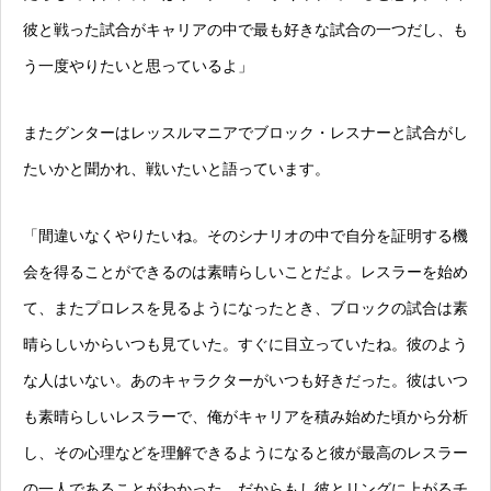
彼と戦った試合がキャリアの中で最も好きな試合の一つだし、も
う一度やりたいと思っているよ」
またグンターはレッスルマニアでブロック・レスナーと試合がし
たいかと聞かれ、戦いたいと語っています。
「間違いなくやりたいね。そのシナリオの中で自分を証明する機
会を得ることができるのは素晴らしいことだよ。レスラーを始め
て、またプロレスを見るようになったとき、ブロックの試合は素
晴らしいからいつも見ていた。すぐに目立っていたね。彼のよう
な人はいない。あのキャラクターがいつも好きだった。彼はいつ
も素晴らしいレスラーで、俺がキャリアを積み始めた頃から分析
し、その心理などを理解できるようになると彼が最高のレスラー
の一人であることがわかった。だからもし彼とリングに上がるチ