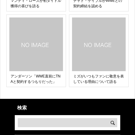
マンディ・ローズが初タイトル
チャド・ゲイブルがWWEとの
獲得の喜びを語る
契約締結を認める
アンダーソン「WWE直前にTN
ミズがいつもファンに敬意を表
Aと契約するつもりだった」
している理由について語る
検索