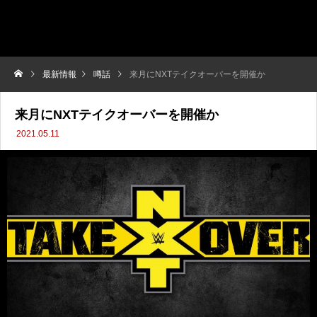
最新情報
噂話
来月にNXTテイクオーバーを開催か
来月にNXTテイクオーバーを開催か
2021.05.11