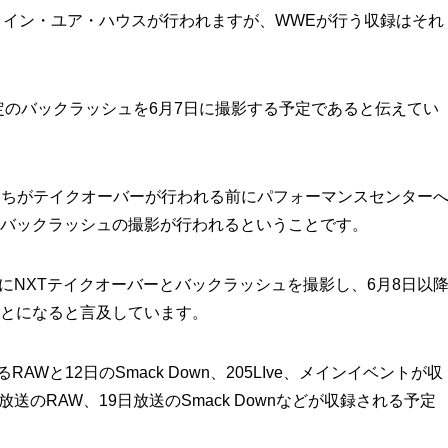
ー：イン・ユア・ハウスが行われますが、WWEが行う収録はそれ
れる予定のバックラッシュを6月7日に撮影する予定であると伝えてい
たちがテイクオーバーが行われる前にパフォーマンスセンター
バックラッシュの撮影が行われるということです。
、6月7日にNXTテイクオーバーとバックラッシュを撮影し、6月8日以
とになると言及しています。
RAWと12日のSmack Down、205LIve、メインイベントが収
放送のRAW、19日放送のSmack Downなどが収録される予定