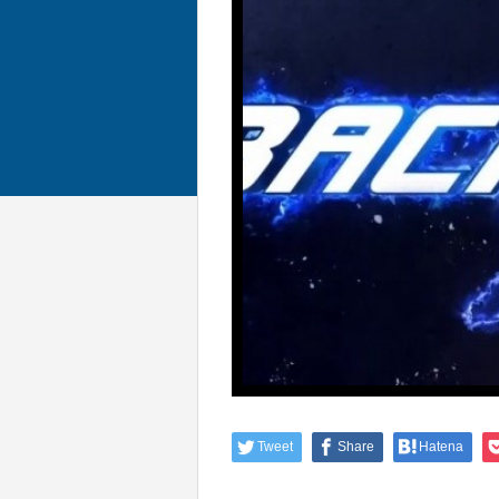
Tweet
Share
Hatena