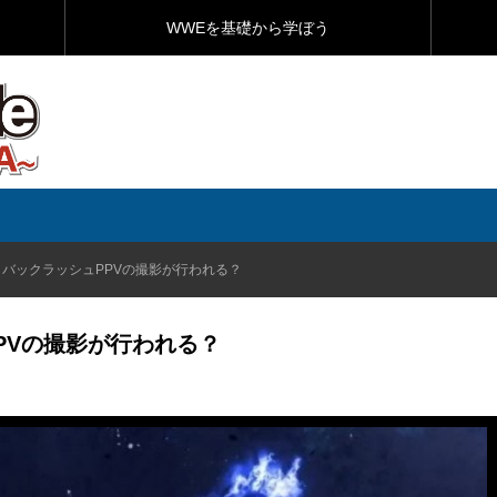
WWEを基礎から学ぼう
バックラッシュPPVの撮影が行われる？
PVの撮影が行われる？