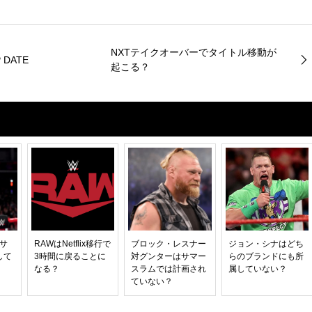
NXTテイクオーバーでタイトル移動が
DATE
起こる？
はサ
RAWはNetflix移行で
ブロック・レスナー
ジョン・シナはどち
して
3時間に戻ることに
対グンターはサマー
らのブランドにも所
なる？
スラムでは計画され
属していない？
ていない？