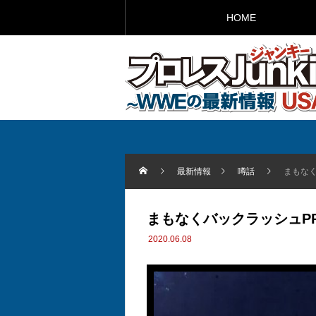
HOME
最新情報
噂話
まもなく
まもなくバックラッシュP
2020.06.08