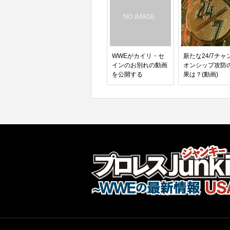
WWEがカイリ・セ
新たな24/7チャ
インのお別れの動画
オンシップ攻防
を公開する
果は？(動画)