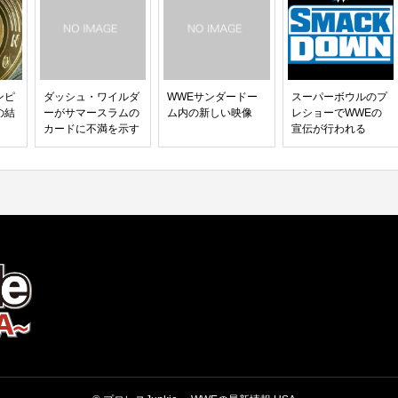
ンピ
ダッシュ・ワイルダ
WWEサンダードー
スーパーボウルのプ
の結
ーがサマースラムの
ム内の新しい映像
レショーでWWEの
カードに不満を示す
宣伝が行われる