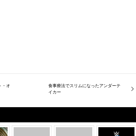
ト・オ
食事療法でスリムになったアンダーテ
イカー