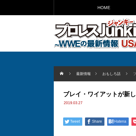
HOME
最新情報
おもしろ話
ブレイ・ワイアットが新し
2019.03.27
Tweet
Share
Hatena