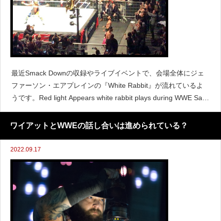
最近Smack Downの収録やライブイベントで、会場全体にジェ
ファーソン・エアプレインの『White Rabbit』が流れているよ
うです。Red light Appears white rabbit plays during WWE Satu
rday night live event pi
ワイアットとWWEの話し合いは進められている？
2022.09.17