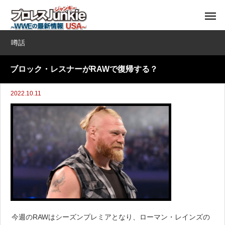
噂話
ブロック・レスナーがRAWで復帰する？
2022.10.11
今週のRAWはシーズンプレミアとなり、ローマン・レインズの