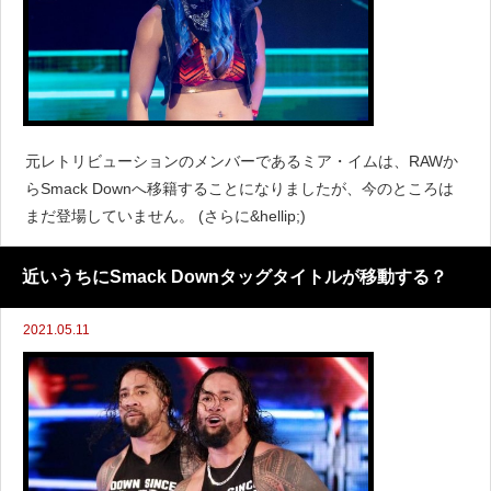
元レトリビューションのメンバーであるミア・イムは、RAWか
らSmack Downへ移籍することになりましたが、今のところは
まだ登場していません。 (さらに&hellip;)
近いうちにSmack Downタッグタイトルが移動する？
2021.05.11