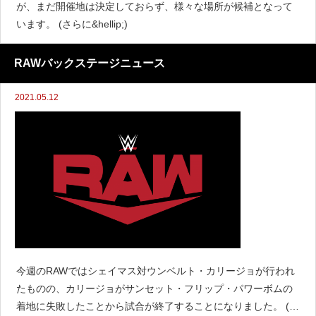
が、まだ開催地は決定しておらず、様々な場所が候補となって
います。 (さらに&hellip;)
RAWバックステージニュース
2021.05.12
今週のRAWではシェイマス対ウンベルト・カリージョが行われ
たものの、カリージョがサンセット・フリップ・パワーボムの
着地に失敗したことから試合が終了することになりました。 (さ