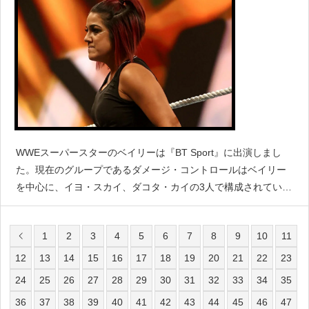
WWEスーパースターのベイリーは『BT Sport』に出演しまし
た。現在のグループであるダメージ・コントロールはベイリー
を中心に、イヨ・スカイ、ダコタ・カイの3人で構成されていま
す。しかし当初は他のメンバーも考えていたと語りました。
「それは実際に実現する数年前から考えていたこ
1
2
3
4
5
6
7
8
9
10
11
12
13
14
15
16
17
18
19
20
21
22
23
24
25
26
27
28
29
30
31
32
33
34
35
36
37
38
39
40
41
42
43
44
45
46
47