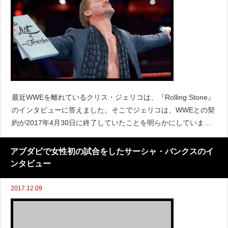
最近WWEを離れているクリス・ジェリコは、『Rolling Stone』
のインタビューに答えました。そこでジェリコは、WWEとの契
約が2017年4月30日に終了していたことを明らかにしていま
す。 (さらに&hellip;)
アブダビで女性初の試合をしたサーシャ・バンクスのイ
ンタビュー
2017.12.09