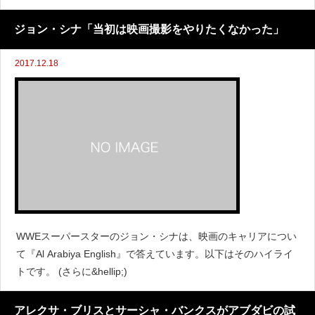
ジョン・シナ「当初は映画撮影をやりたくなかった」
2017.12.18
WWEスーパースターのジョン・シナは、映画のキャリアについ
て『Al Arabiya English』で答えています。以下はそのハイライ
トです。 (さらに&hellip;)
アレクサ・ブリスとサーシャ・バンクスがアブダビの試