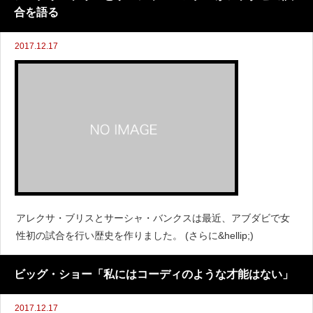
合を語る
2017.12.17
アレクサ・ブリスとサーシャ・バンクスは最近、アブダビで女
性初の試合を行い歴史を作りました。 (さらに&hellip;)
ビッグ・ショー「私にはコーディのような才能はない」
2017.12.17