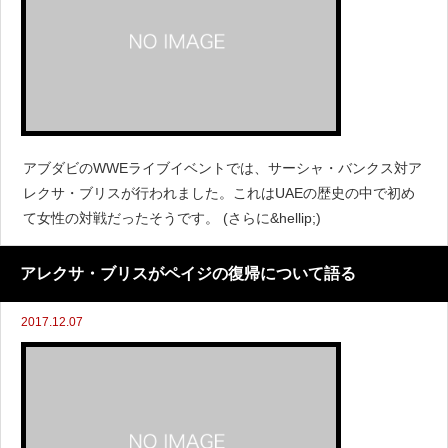
アブダビのWWEライブイベントでは、サーシャ・バンクス対ア
レクサ・ブリスが行われました。これはUAEの歴史の中で初め
て女性の対戦だったそうです。 (さらに&hellip;)
アレクサ・ブリスがペイジの復帰について語る
2017.12.07