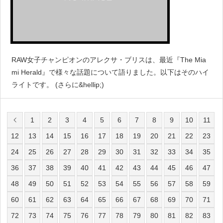
RAW女子チャンピオンのアレクサ・ブリスは、最近『The Mia
mi Herald』で様々な話題について語りました。以下はそのハイ
ライトです。 (さらに&hellip;)
1
2
3
4
5
6
7
8
9
10
11
12
13
14
15
16
17
18
19
20
21
22
23
24
25
26
27
28
29
30
31
32
33
34
35
36
37
38
39
40
41
42
43
44
45
46
47
48
49
50
51
52
53
54
55
56
57
58
59
60
61
62
63
64
65
66
67
68
69
70
71
72
73
74
75
76
77
78
79
80
81
82
83