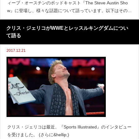
ィーブ・オースチンのポッドキャスト『The Steve Austin Sho
w』に登場し、様々な話題について語っています。以下はそのハ
イライトです。 (さらに&hellip;)
クリス・ジェリコがWWEとレッスルキングダムについ
て語る
2017.12.21
クリス・ジェリコは最近、『Sports Illustrated』のインタビュー
を受けました。 (さらに&hellip;)