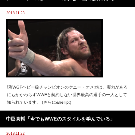
2018.11.23
現IWGPヘビー級チャンピオンのケニー・オメガは、実力がある
にもかかわらずWWEと契約しない世界最高の選手の一人として
知られています。 (さらに&hellip;)
中邑真輔「今でもWWEのスタイルを学んでいる」
2018.11.22