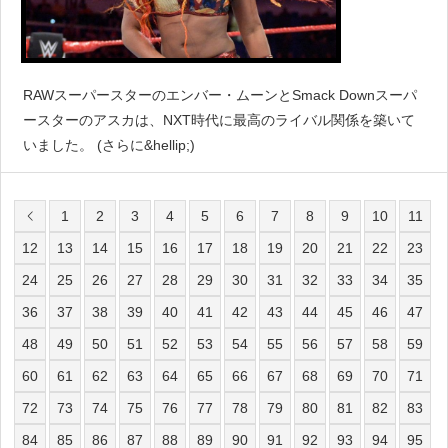
RAWスーパースターのエンバー・ムーンとSmack Downスーパ
ースターのアスカは、NXT時代に最高のライバル関係を築いて
いました。 (さらに&hellip;)
1
2
3
4
5
6
7
8
9
10
11
12
13
14
15
16
17
18
19
20
21
22
23
24
25
26
27
28
29
30
31
32
33
34
35
36
37
38
39
40
41
42
43
44
45
46
47
48
49
50
51
52
53
54
55
56
57
58
59
60
61
62
63
64
65
66
67
68
69
70
71
72
73
74
75
76
77
78
79
80
81
82
83
84
85
86
87
88
89
90
91
92
93
94
95