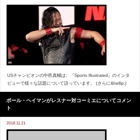
USチャンピオンの中邑真輔は、『Sports Illustrated』のインタ
ビューで様々な話題について語っています。 (さらに&hellip;)
ポール・ヘイマンがレスナー対コーミエについてコメン
ト
2018.11.21