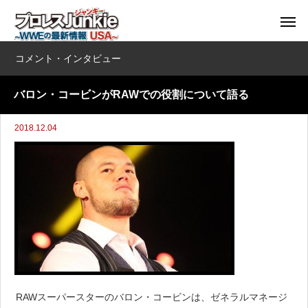
コメント・インタビュー
バロン・コービンがRAWでの役割について語る
2018.12.04
RAWスーパースターのバロン・コービンは、ゼネラルマネージ