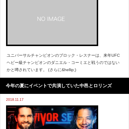
ユニバーサルチャンピオンのブロック・レスナーは、来年UFC
ヘビー級チャンピオンのダニエル・コーミエと戦うのではない
かと噂されています。 (さらに&hellip;)
今年の夏にイベントで共演していた中邑とロリンズ
2018.11.17