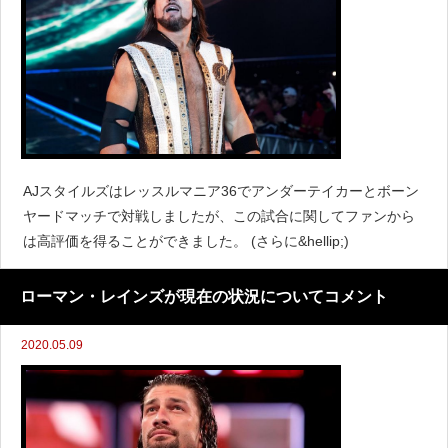
AJスタイルズはレッスルマニア36でアンダーテイカーとボーン
ヤードマッチで対戦しましたが、この試合に関してファンから
は高評価を得ることができました。 (さらに&hellip;)
ローマン・レインズが現在の状況についてコメント
2020.05.09