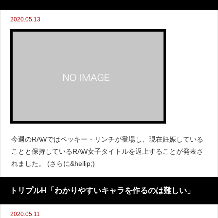
2020.05.13
今週のRAWではベッキー・リンチが登場し、現在妊娠している
ことと保持しているRAW女子タイトルを返上することが発表さ
れました。 (さらに&hellip;)
トリプルH「わかりやすいキャラを作るのは難しい」
2020.05.11