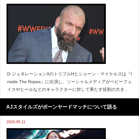
D-ジェネレーションXのトリプルHとショーン・マイケルズは『I
nside The Ropes』に出演し、ソーシャルメディアがベビーフェ
イスやヒールなどのキャラクターに対して果たす役割の大きさ
について言及しました。 (さらに&hellip;)
AJスタイルズがボーンヤードマッチについて語る
2020.05.11