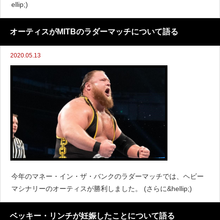
ellip;)
オーティスがMITBのラダーマッチについて語る
2020.05.13
今年のマネー・イン・ザ・バンクのラダーマッチでは、ヘビー
マシナリーのオーティスが勝利しました。 (さらに&hellip;)
ベッキー・リンチが妊娠したことについて語る