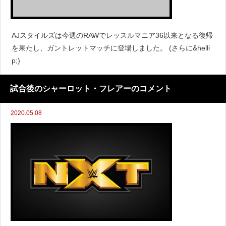
AJスタイルズは今週のRAWでレッスルマニア36以来となる復帰
を果たし、ガントレットマッチに登場しました。 (さらに&helli
p;)
試合後のシャーロット・フレアーのコメント
2020.05.08