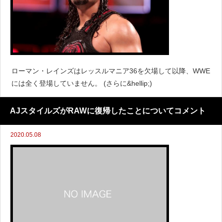
ローマン・レインズはレッスルマニア36を欠場して以降、WWE
には全く登場していません。 (さらに&hellip;)
AJスタイルズがRAWに復帰したことについてコメント
2020.05.08