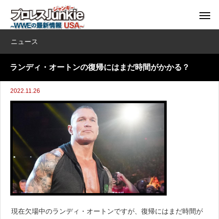
ニュース
ランディ・オートンの復帰にはまだ時間がかかる？
2022.11.26
現在欠場中のランディ・オートンですが、復帰にはまだ時間が