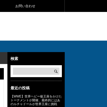
お問い合わせ
検索
最近の投稿
【WWE】世界ヘビー級王座をかけた
トーナメントが開催、最終的にはあ
のルチャドールが世界王座に挑戦