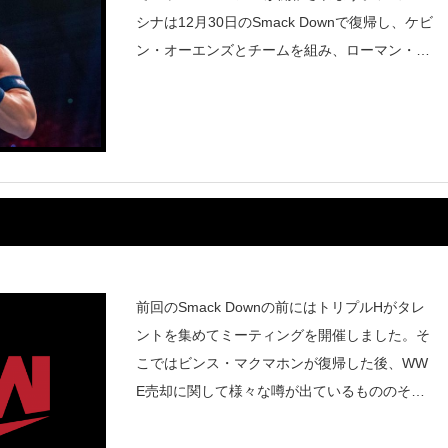
シナは12月30日のSmack Downで復帰し、ケビ
ン・オーエンズとチームを組み、ローマン・レ
インズ&サミ・ゼインと対戦しました。今後に
ついてはまだ明らかにされていないものの、レ
ッスルマニア
前回のSmack Downの前にはトリプルHがタレ
ントを集めてミーティングを開催しました。そ
こではビンス・マクマホンが復帰した後、WW
E売却に関して様々な噂が出ているもののそれ
を信じないように、さらにクリエイティブに影
響することはないと伝えられました。そして今