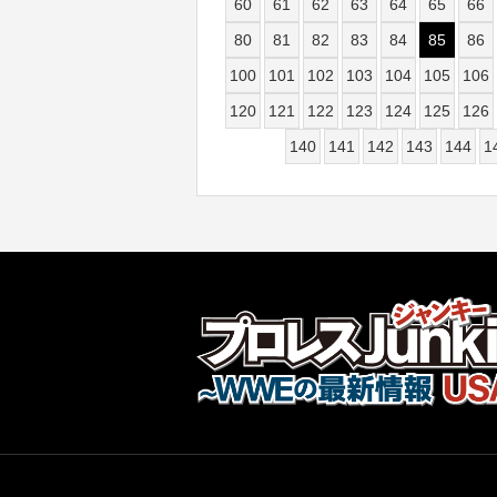
60
61
62
63
64
65
66
80
81
82
83
84
85
86
100
101
102
103
104
105
106
120
121
122
123
124
125
126
140
141
142
143
144
1