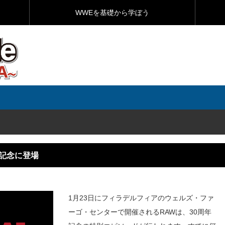
WWEを基礎から学ぼう
年記念に登場
1月23日にフィラデルフィアのウェルズ・ファ
ーゴ・センターで開催されるRAWは、30周年