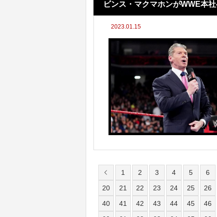
ビンス・マクマホンがWWE本
2023.01.15
1
2
3
4
5
6
20
21
22
23
24
25
26
40
41
42
43
44
45
46