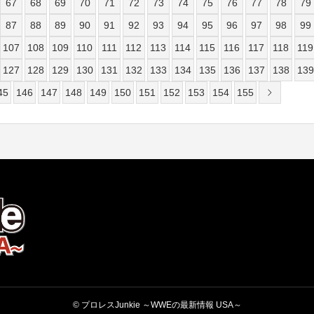
67
68
69
70
71
72
73
74
75
76
77
78
79
87
88
89
90
91
92
93
94
95
96
97
98
99
107
108
109
110
111
112
113
114
115
116
117
118
119
127
128
129
130
131
132
133
134
135
136
137
138
139
45
146
147
148
149
150
151
152
153
154
155
© プロレスJunkie ～WWEの最新情報 USA～