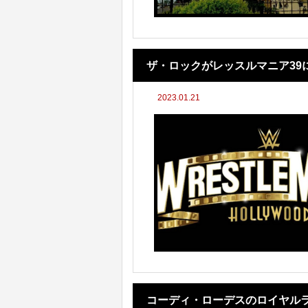
ザ・ロックがレッスルマニア39
2023.01.21
コーディ・ローデスのロイヤル