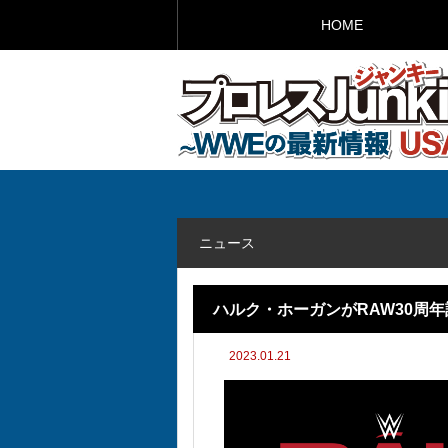
HOME
ニュース
ハルク・ホーガンがRAW30周
2023.01.21