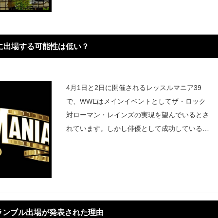
が起こっているようです。『Fi
に出場する可能性は低い？
4月1日と2日に開催されるレッスルマニア39
で、WWEはメインイベントとしてザ・ロック
対ローマン・レインズの実現を望んでいるとさ
れています。しかし俳優として成功している
ザ・ロックのスケジュールがタイトなこともあ
り、レッスルマニアのメインイベントはまだ正
式に決定していません。レスリング
ランブル出場が発表された理由