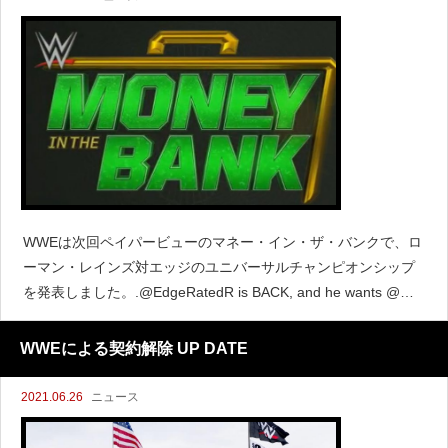
WWEは次回ペイパービューのマネー・イン・ザ・バンクで、ロ
ーマン・レインズ対エッジのユニバーサルチャンピオンシップ
を発表しました。.@EdgeRatedR is BACK, and he wants @W
WERomanReigns' #UniversalTitle at #MITB, LIV
WWEによる契約解除 UP DATE
2021.06.26
ニュース