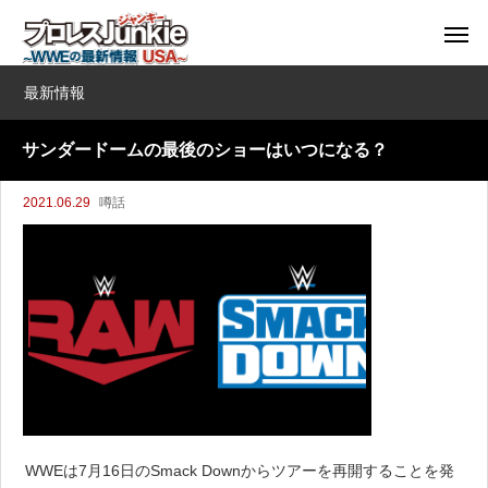
最新情報
サンダードームの最後のショーはいつになる？
2021.06.29
噂話
WWEは7月16日のSmack Downからツアーを再開することを発